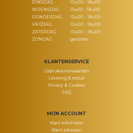
DINSDAG
10u00 - 18u00
WOENSDAG
13u00 - 18u00
DONDERDAG
10u00 - 18u00
VRIJDAG
10u00 - 18u00
ZATERDAG
10u00 - 18u00
ZONDAG
gesloten
KLANTENSERVICE
Gebruiksvoorwaarden
Levering & retour
Privacy & Cookies
FAQ
MIJN ACCOUNT
Klant informatie
Klant adressen