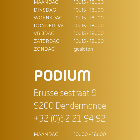
MAANDAG
10u15 - 18u00
DINSDAG
10u15 - 18u00
WOENSDAG
10u15 - 18u00
DONDERDAG
10u15 - 18u00
VRIJDAG
10u15 - 18u00
ZATERDAG
10u15 - 18u00
ZONDAG
gesloten
PODIUM
Brusselsestraat 9
9200 Dendermonde
+32 (0)52 21 94 92
MAANDAG
10u00 - 18u00