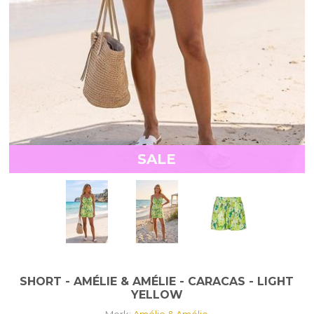
SALE
SHORT - AMÉLIE & AMÉLIE - CARACAS - LIGHT
YELLOW
Merk:
Amélie & Amélie