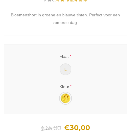
Bloemenshort in groene en blauwe tinten. Perfect voor een
zomerse dag.
*
Maat
L
*
Kleur
€30,00
€65,00