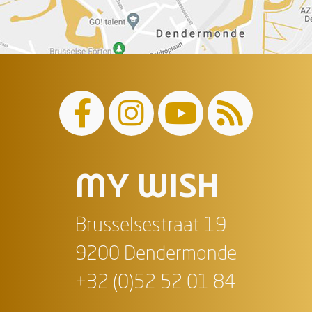
MY WISH
Brusselsestraat 19
9200 Dendermonde
+32 (0)52 52 01 84