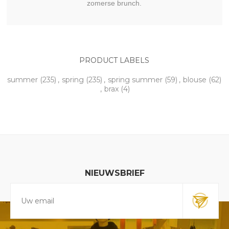
zomerse brunch.
PRODUCT LABELS
summer
(235)
,
spring
(235)
,
spring summer
(59)
,
blouse
(62)
,
brax
(4)
NIEUWSBRIEF