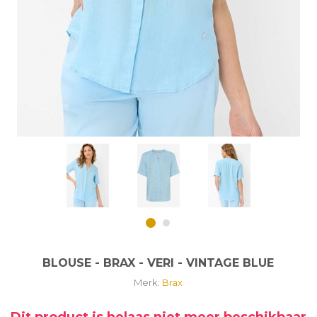
BLOUSE - BRAX - VERI - VINTAGE BLUE
Merk:
Brax
Dit product is helaas niet meer beschikbaar