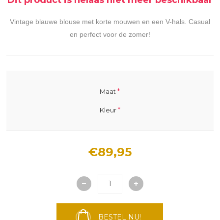
Vintage blauwe blouse met korte mouwen en een V-hals. Casual
en perfect voor de zomer!
*
Maat
*
Kleur
€89,95
BESTEL NU!