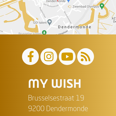
MY WISH
Brusselsestraat 19
9200 Dendermonde