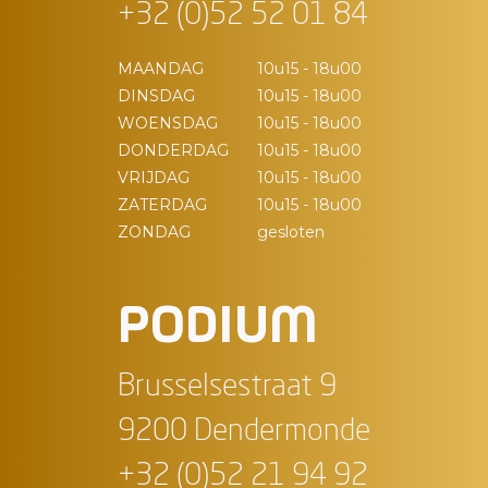
+32 (0)52 52 01 84
MAANDAG
10u15 - 18u00
DINSDAG
10u15 - 18u00
WOENSDAG
10u15 - 18u00
DONDERDAG
10u15 - 18u00
VRIJDAG
10u15 - 18u00
ZATERDAG
10u15 - 18u00
ZONDAG
gesloten
PODIUM
Brusselsestraat 9
9200 Dendermonde
+32 (0)52 21 94 92