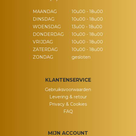
MAANDAG
10u00 - 18u00
DINSDAG
10u00 - 18u00
WOENSDAG
13u00 - 18u00
DONDERDAG
10u00 - 18u00
VRIJDAG
10u00 - 18u00
ZATERDAG
10u00 - 18u00
ZONDAG
gesloten
KLANTENSERVICE
Gebruiksvoorwaarden
Levering & retour
Privacy & Cookies
FAQ
MIJN ACCOUNT