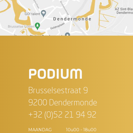
PODIUM
Brusselsestraat 9
9200 Dendermonde
+32 (0)52 21 94 92
MAANDAG
10u00 - 18u00