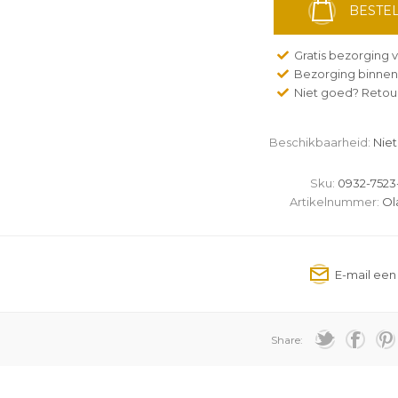
BESTEL
Gratis bezorging v
Bezorging binnen
Niet goed? Retour
Beschikbaarheid:
Niet
Sku:
0932-7523
Artikelnummer:
Ol
Share: