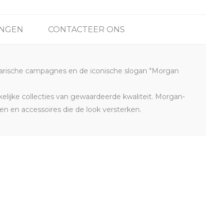
INGEN
CONTACTEER ONS
ndarische campagnes en de iconische slogan "Morgan
lijke collecties van gewaardeerde kwaliteit. Morgan-
en en accessoires die de look versterken.