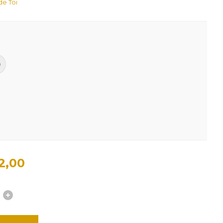
e Toi
0
2,00