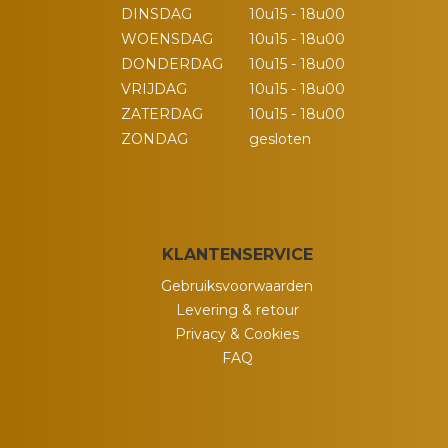
DINSDAG
10u15 - 18u00
WOENSDAG
10u15 - 18u00
DONDERDAG
10u15 - 18u00
VRIJDAG
10u15 - 18u00
ZATERDAG
10u15 - 18u00
ZONDAG
gesloten
KLANTENSERVICE
Gebruiksvoorwaarden
Levering & retour
Privacy & Cookies
FAQ