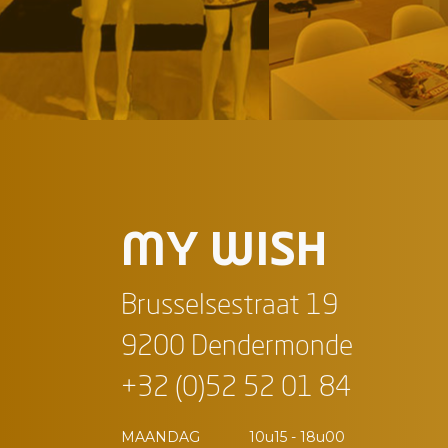
MY WISH
Brusselsestraat 19
9200 Dendermonde
+32 (0)52 52 01 84
MAANDAG
10u15 - 18u00