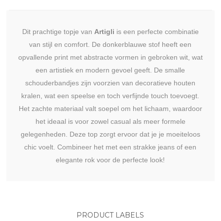
Dit prachtige topje van
Artigli
is een perfecte combinatie
van stijl en comfort. De donkerblauwe stof heeft een
opvallende print met abstracte vormen in gebroken wit, wat
een artistiek en modern gevoel geeft. De smalle
schouderbandjes zijn voorzien van decoratieve houten
kralen, wat een speelse en toch verfijnde touch toevoegt.
Het zachte materiaal valt soepel om het lichaam, waardoor
het ideaal is voor zowel casual als meer formele
gelegenheden. Deze top zorgt ervoor dat je je moeiteloos
chic voelt. Combineer het met een strakke jeans of een
elegante rok voor de perfecte look!
PRODUCT LABELS