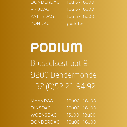
DONDERDAG
10u15 - 18u00
VRIJDAG
10u15 - 18u00
ZATERDAG
10u15 - 18u00
ZONDAG
gesloten
PODIUM
Brusselsestraat 9
9200 Dendermonde
+32 (0)52 21 94 92
MAANDAG
10u00 - 18u00
DINSDAG
10u00 - 18u00
WOENSDAG
13u00 - 18u00
DONDERDAG
10u00 - 18u00