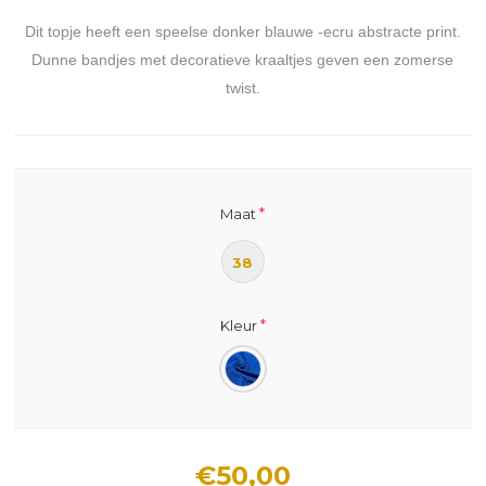
Dit topje heeft een speelse donker blauwe -ecru abstracte print.
Dunne bandjes met decoratieve kraaltjes geven een zomerse
twist.
*
Maat
38
*
Kleur
€50,00