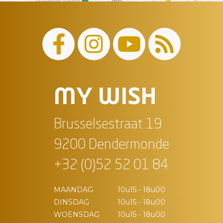
MY WISH
Brusselsestraat 19
9200 Dendermonde
+32 (0)52 52 01 84
MAANDAG
10u15 - 18u00
DINSDAG
10u15 - 18u00
WOENSDAG
10u15 - 18u00