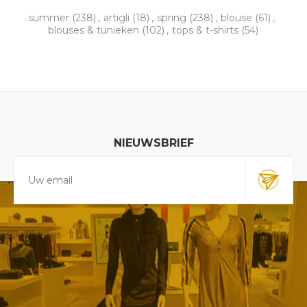
summer
(238)
,
artigli
(18)
,
spring
(238)
,
blouse
(61)
,
blouses & tunieken
(102)
,
tops & t-shirts
(54)
NIEUWSBRIEF