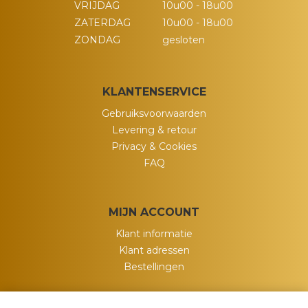
VRIJDAG
10u00 - 18u00
ZATERDAG
10u00 - 18u00
ZONDAG
gesloten
KLANTENSERVICE
Gebruiksvoorwaarden
Levering & retour
Privacy & Cookies
FAQ
MIJN ACCOUNT
Klant informatie
Klant adressen
Bestellingen