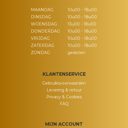
MAANDAG
10u00 - 18u00
DINSDAG
10u00 - 18u00
WOENSDAG
13u00 - 18u00
DONDERDAG
10u00 - 18u00
VRIJDAG
10u00 - 18u00
ZATERDAG
10u00 - 18u00
ZONDAG
gesloten
KLANTENSERVICE
Gebruiksvoorwaarden
Levering & retour
Privacy & Cookies
FAQ
MIJN ACCOUNT