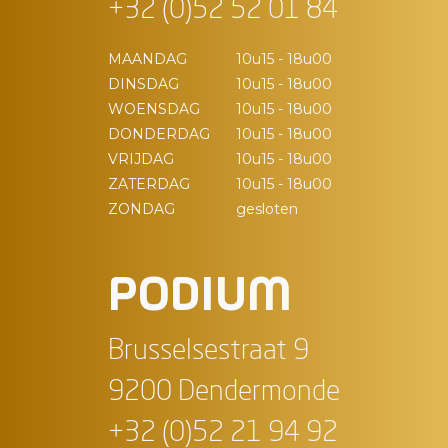
+32 (0)52 52 01 84
MAANDAG
10u15 - 18u00
DINSDAG
10u15 - 18u00
WOENSDAG
10u15 - 18u00
DONDERDAG
10u15 - 18u00
VRIJDAG
10u15 - 18u00
ZATERDAG
10u15 - 18u00
ZONDAG
gesloten
PODIUM
Brusselsestraat 9
9200 Dendermonde
+32 (0)52 21 94 92