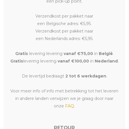
een pick-up point.
Verzendkost per pakket naar
een Belgische adres: €5,95.
Verzendkost per pakket naar
een Nederlands adres: €5,95.
Gratis
levering levering
vanaf €75,00
in
België
.
Gratis
levering levering
vanaf €100,00
in
Nederland
.
De levertijd bedraagt
2 tot 6 werkdagen
.
Voor meer info of info met betrekking tot het leveren
in andere landen verwijzen we je graag door naar
onze
FAQ
.
RETOUR