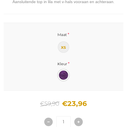
Aansluitende top in lila met v-hals vooraan en achteraan.
*
Maat
XS
*
Kleur
€23,96
€59,90