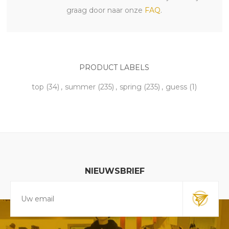
graag door naar onze
FAQ
.
PRODUCT LABELS
top
(34)
,
summer
(235)
,
spring
(235)
,
guess
(1)
NIEUWSBRIEF