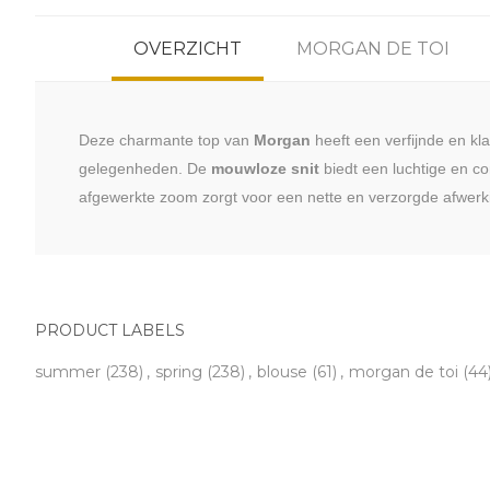
OVERZICHT
MORGAN DE TOI
Deze charmante top van
Morgan
heeft een verfijnde en kl
gelegenheden. De
mouwloze snit
biedt een luchtige en co
afgewerkte zoom zorgt voor een nette en verzorgde afwerkin
PRODUCT LABELS
summer
(238)
,
spring
(238)
,
blouse
(61)
,
morgan de toi
(44