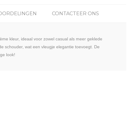
OORDELINGEN
CONTACTEER ONS
crème kleur, ideaal voor zowel casual als meer geklede
e schouder, wat een vleugje elegantie toevoegt. De
ge look!