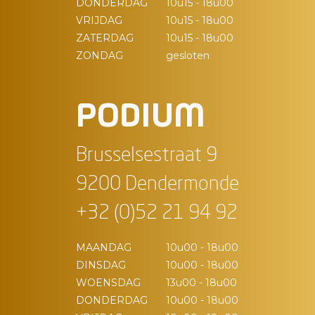
DONDERDAG
10u15 - 18u00
VRIJDAG
10u15 - 18u00
ZATERDAG
10u15 - 18u00
ZONDAG
gesloten
PODIUM
Brusselsestraat 9
9200 Dendermonde
+32 (0)52 21 94 92
MAANDAG
10u00 - 18u00
DINSDAG
10u00 - 18u00
WOENSDAG
13u00 - 18u00
DONDERDAG
10u00 - 18u00