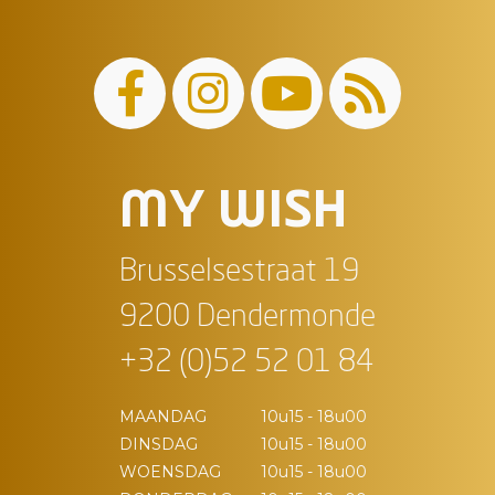
MY WISH
Brusselsestraat 19
9200 Dendermonde
+32 (0)52 52 01 84
MAANDAG
10u15 - 18u00
DINSDAG
10u15 - 18u00
WOENSDAG
10u15 - 18u00