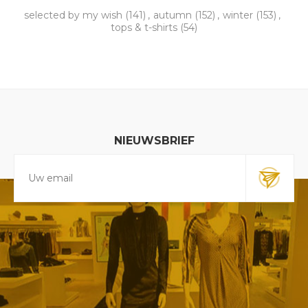
selected by my wish
(141)
,
autumn
(152)
,
winter
(153)
,
tops & t-shirts
(54)
NIEUWSBRIEF