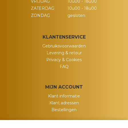
VRIJDAG
10u00 - 18u00
ZATERDAG
10u00 - 18u00
ZONDAG
gesloten
KLANTENSERVICE
Gebruiksvoorwaarden
Levering & retour
Privacy & Cookies
FAQ
MIJN ACCOUNT
Klant informatie
Klant adressen
Bestellingen