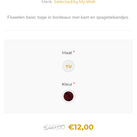
Merk:
Selected by My Wish
Fluwelen basic topje in bordeaux met kant en spagetiebandjes.
*
Maat
TU
*
Kleur
€12,00
€40,00