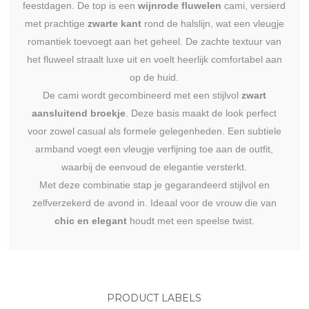
feestdagen. De top is een
wijnrode fluwelen
cami, versierd
met prachtige
zwarte kant
rond de halslijn, wat een vleugje
romantiek toevoegt aan het geheel. De zachte textuur van
het fluweel straalt luxe uit en voelt heerlijk comfortabel aan
op de huid.
De cami wordt gecombineerd met een stijlvol
zwart
aansluitend broekje
. Deze basis maakt de look perfect
voor zowel casual als formele gelegenheden. Een subtiele
armband voegt een vleugje verfijning toe aan de outfit,
waarbij de eenvoud de elegantie versterkt.
Met deze combinatie stap je gegarandeerd stijlvol en
zelfverzekerd de avond in. Ideaal voor de vrouw die van
chic en elegant
houdt met een speelse twist.
PRODUCT LABELS