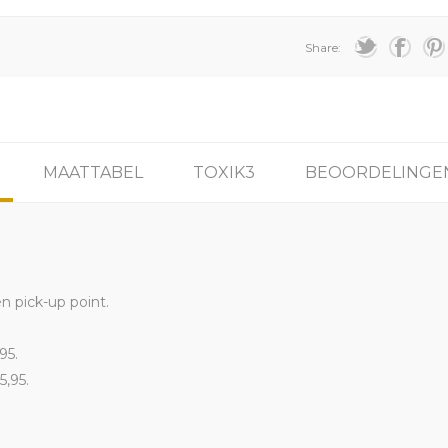
Share:
MAATTABEL
TOXIK3
BEOORDELINGE
en pick-up point.
95.
5,95.