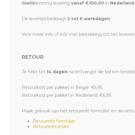
Gratis
levering levering
vanaf €100,00
in
Nederland
.
De levertijd bedraagt
2 tot 6 werkdagen
.
Voor meer info of info met betrekking tot het levere
RETOUR
Je hebt tot
14 dagen
na ontvangst de tijd om bestelde
Retourkost per pakket in België: €5,95.
Retourkost per pakket in Nederland: €6,95.
Maak gebruik van het retourinfo formulier en de retou
Retourinfo formulier
Retourinstructies