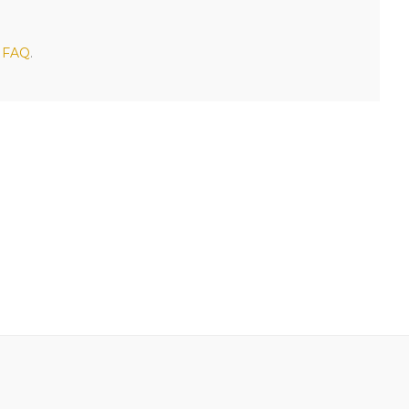
e
FAQ
.