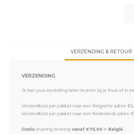
VERZENDING & RETOUR
VERZENDING
Je kan jouw bestelling laten leveren bij je thuis of in e
Verzendkost per pakket naar een Belgische adres: €5,
Verzendkost per pakket naar een Nederlands adres: €
Gratis
levering levering
vanaf €75,00
in
België
.