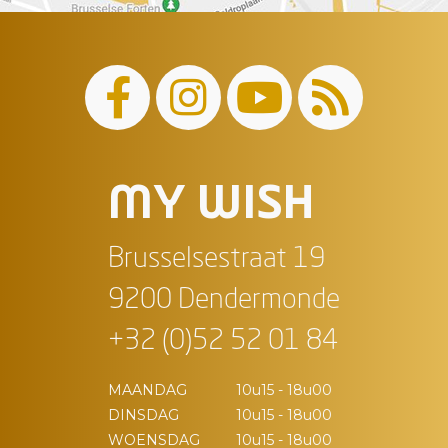
MY WISH
Brusselsestraat 19
9200 Dendermonde
+32 (0)52 52 01 84
MAANDAG
10u15 - 18u00
DINSDAG
10u15 - 18u00
WOENSDAG
10u15 - 18u00