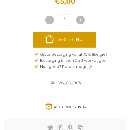
€5,00
BESTEL NU!
Gratis bezorging vanaf 75 € (België)
Bezorging binnen 2 à 3 werkdagen
Niet goed? Retour mogelijk!
Sku:
VG_CR_005