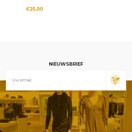
€25,00
NIEUWSBRIEF