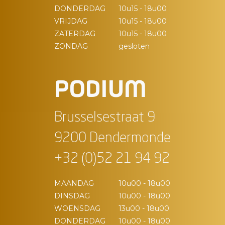
DONDERDAG
10u15 - 18u00
VRIJDAG
10u15 - 18u00
ZATERDAG
10u15 - 18u00
ZONDAG
gesloten
PODIUM
Brusselsestraat 9
9200 Dendermonde
+32 (0)52 21 94 92
MAANDAG
10u00 - 18u00
DINSDAG
10u00 - 18u00
WOENSDAG
13u00 - 18u00
DONDERDAG
10u00 - 18u00