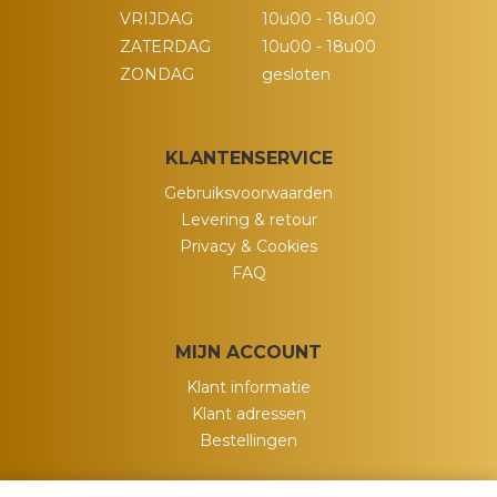
VRIJDAG
10u00 - 18u00
ZATERDAG
10u00 - 18u00
ZONDAG
gesloten
KLANTENSERVICE
Gebruiksvoorwaarden
Levering & retour
Privacy & Cookies
FAQ
MIJN ACCOUNT
Klant informatie
Klant adressen
Bestellingen