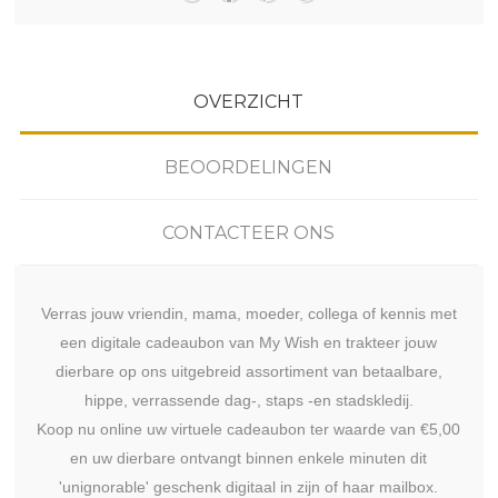
OVERZICHT
BEOORDELINGEN
CONTACTEER ONS
Verras jouw vriendin, mama, moeder, collega of kennis met
een digitale cadeaubon van My Wish en trakteer jouw
dierbare op ons uitgebreid assortiment van betaalbare,
hippe, verrassende dag-, staps -en stadskledij.
Koop nu online uw virtuele cadeaubon ter waarde van €5,00
en uw dierbare ontvangt binnen enkele minuten dit
'unignorable' geschenk digitaal in zijn of haar mailbox.