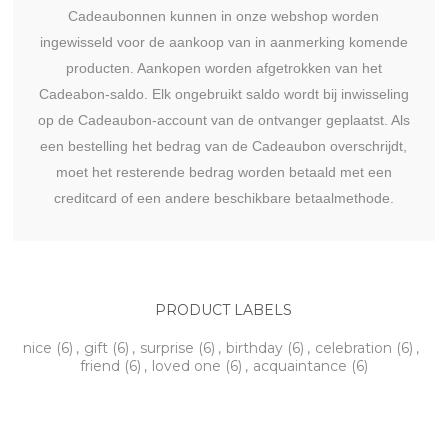
Cadeaubonnen kunnen in onze webshop worden
ingewisseld voor de aankoop van in aanmerking komende
producten. Aankopen worden afgetrokken van het
Cadeabon-saldo. Elk ongebruikt saldo wordt bij inwisseling
op de Cadeaubon-account van de ontvanger geplaatst. Als
een bestelling het bedrag van de Cadeaubon overschrijdt,
moet het resterende bedrag worden betaald met een
creditcard of een andere beschikbare betaalmethode.
PRODUCT LABELS
nice
(6)
,
gift
(6)
,
surprise
(6)
,
birthday
(6)
,
celebration
(6)
,
friend
(6)
,
loved one
(6)
,
acquaintance
(6)