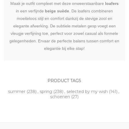
Maak je outfit compleet met deze onweerstaanbare
loafers
in een verfijnde
beige suède
. De loafers combineren
moeiteloos stijl en comfort dankzij de stevige zool en
elegante afwerking. De subtiele metalen gesp voegt een
vleugje verfijning toe, perfect voor zowel casual als formele
gelegenheden. Ervaar de perfecte balans tussen comfort en
elegantie bij elke stap!
PRODUCT TAGS
summer
(238)
,
spring
(238)
,
selected by my wish
(141)
,
schoenen
(27)