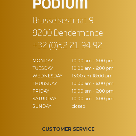
PODIUM
Brusselsestraat 9
9200 Dendermonde
+32 (0)52 21 94 92
MONDAY
10:00 am - 6:00 pm
TUESDAY
10:00 am - 6:00 pm
WEDNESDAY
13:00 am 18:00 pm
THURSDAY
10:00 am - 6:00 pm
FRIDAY
10:00 am - 6:00 pm
SATURDAY
10:00 am - 6:00 pm
SUNDAY
closed
CUSTOMER SERVICE