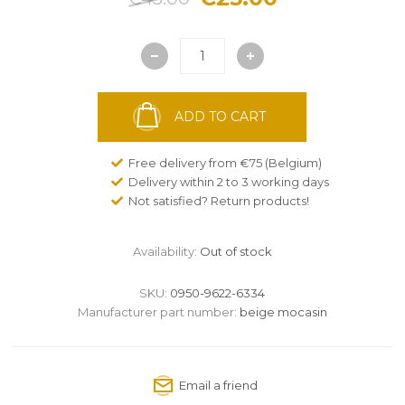
ADD TO CART
Free delivery from €75 (Belgium)
Delivery within 2 to 3 working days
Not satisfied? Return products!
Availability:
Out of stock
SKU:
0950-9622-6334
Manufacturer part number:
beige mocasin