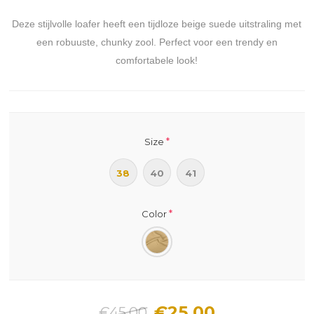
Deze stijlvolle loafer heeft een tijdloze beige suede uitstraling met
een robuuste, chunky zool. Perfect voor een trendy en
comfortabele look!
*
Size
38
40
41
*
Color
€25.00
€45.00