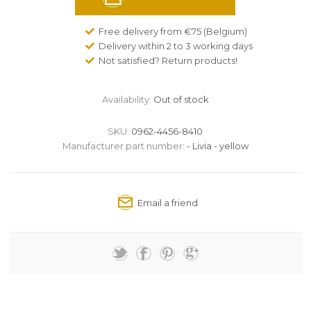
Free delivery from €75 (Belgium)
Delivery within 2 to 3 working days
Not satisfied? Return products!
Availability:
Out of stock
SKU:
0962-4456-8410
Manufacturer part number:
- Livia - yellow