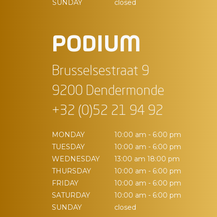
SUNDAY
closed
PODIUM
Brusselsestraat 9
9200 Dendermonde
+32 (0)52 21 94 92
MONDAY
10:00 am - 6:00 pm
TUESDAY
10:00 am - 6:00 pm
WEDNESDAY
13:00 am 18:00 pm
THURSDAY
10:00 am - 6:00 pm
FRIDAY
10:00 am - 6:00 pm
SATURDAY
10:00 am - 6:00 pm
SUNDAY
closed