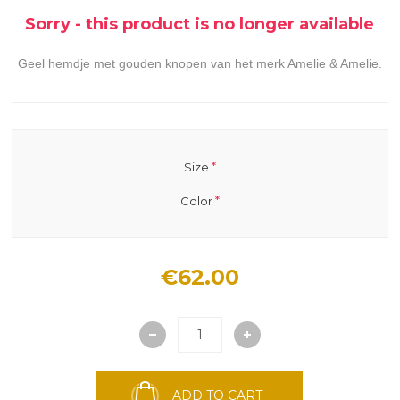
Sorry - this product is no longer available
Geel hemdje met gouden knopen van het merk Amelie & Amelie.
*
Size
*
Color
€62.00
ADD TO CART