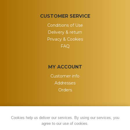
CUSTOMER SERVICE
Conditions of Use
Delivery & return
Privacy & Cookies
FAQ
MY ACCOUNT
Customer info
Addresses
Orders
Cookies help us deliver our services. By using our services, you
agree to our use of cookies.