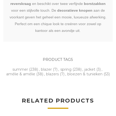
reverskraag
en beschikt over twee verfijnde
borstzakken
voor een stijlvolle touch. De
decoratieve knopen
aan de
voorkant geven het geheel een mooie, luxueuze afwerking.
Perfect om een chique look te creëren voor zowel op
kantoor als een avondje uit.
PRODUCT TAGS
summer
(238)
,
blazer
(7)
,
spring
(238)
,
jacket
(3)
,
amélie & amélie
(38)
,
blazers
(7)
,
bloezen & tunieken
(53)
RELATED PRODUCTS