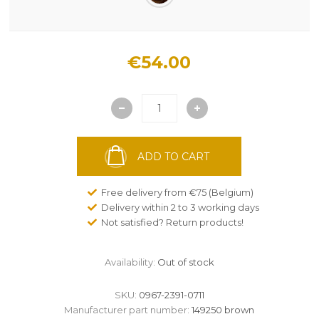
€54.00
ADD TO CART
Free delivery from €75 (Belgium)
Delivery within 2 to 3 working days
Not satisfied? Return products!
Availability:
Out of stock
SKU:
0967-2391-0711
Manufacturer part number:
149250 brown