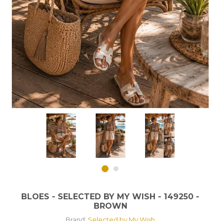
BLOES - SELECTED BY MY WISH - 149250 -
BROWN
Brand:
Selected by My Wish