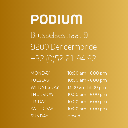
PODIUM
Brusselsestraat 9
9200 Dendermonde
+32 (0)52 21 94 92
MONDAY
10:00 am - 6:00 pm
TUESDAY
10:00 am - 6:00 pm
WEDNESDAY
13:00 am 18:00 pm
THURSDAY
10:00 am - 6:00 pm
FRIDAY
10:00 am - 6:00 pm
SATURDAY
10:00 am - 6:00 pm
SUNDAY
closed