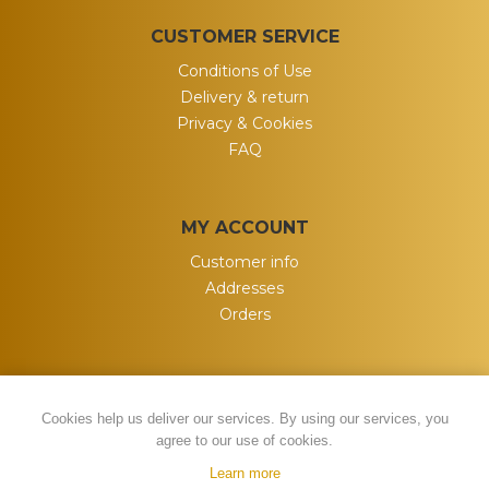
CUSTOMER SERVICE
Conditions of Use
Delivery & return
Privacy & Cookies
FAQ
MY ACCOUNT
Customer info
Addresses
Orders
Cookies help us deliver our services. By using our services, you
agree to our use of cookies.
Learn more