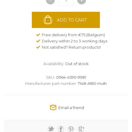
ADD TO CART
Free delivery from €75 (Belgium)
Delivery within 2 to 3 working days
Not satisfied? Return products!
Availability:
Out of stock
SKU:
0964-4595-9981
Manufacturer part number:
7148-A180 multi