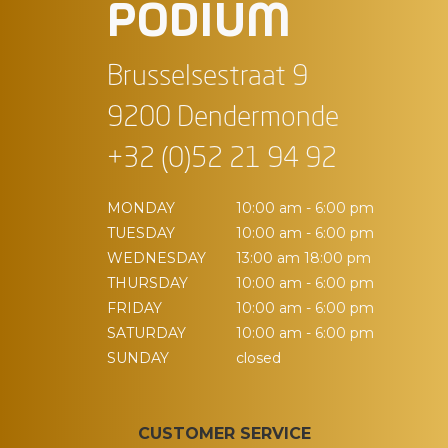
PODIUM
Brusselsestraat 9
9200 Dendermonde
+32 (0)52 21 94 92
MONDAY
10:00 am - 6:00 pm
TUESDAY
10:00 am - 6:00 pm
WEDNESDAY
13:00 am 18:00 pm
THURSDAY
10:00 am - 6:00 pm
FRIDAY
10:00 am - 6:00 pm
SATURDAY
10:00 am - 6:00 pm
SUNDAY
closed
CUSTOMER SERVICE