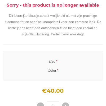
Sorry - this product is no longer available
Dit kleurrijke blousje straalt vrolijkheid uit met zijn prachtige
bloemenprint en speelse knoopdetail voor een zomerse look. De
lichte jeans heeft een ontspannen fit en biedt een casual en
stijlvolle uitstraling. Perfect voor elke dag!
*
Size
*
Color
€40.00