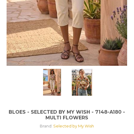
BLOES - SELECTED BY MY WISH - 7148-A180 -
MULTI FLOWERS
Brand:
Selected by My Wish