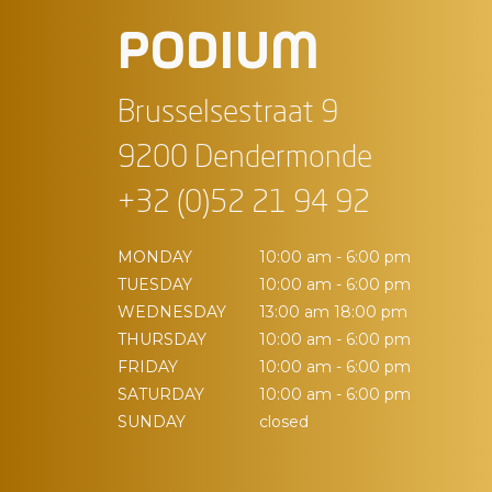
PODIUM
Brusselsestraat 9
9200 Dendermonde
+32 (0)52 21 94 92
MONDAY
10:00 am - 6:00 pm
TUESDAY
10:00 am - 6:00 pm
WEDNESDAY
13:00 am 18:00 pm
THURSDAY
10:00 am - 6:00 pm
FRIDAY
10:00 am - 6:00 pm
SATURDAY
10:00 am - 6:00 pm
SUNDAY
closed