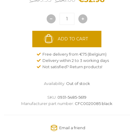
ADD TO CART
Free delivery from €75 (Belgium)
Delivery within 2 to 3 working days
Not satisfied? Return products!
Availability:
Out of stock
SKU:
0931-5485-5619
Manufacturer part number:
CFC0020085 black