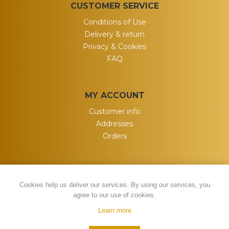
CUSTOMER SERVICE
Conditions of Use
Delivery & return
Privacy & Cookies
FAQ
MY ACCOUNT
Customer info
Addresses
Orders
Cookies help us deliver our services. By using our services, you
agree to our use of cookies.
Learn more