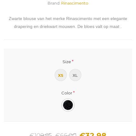
Brand:
Rinascimento
Zwarte blouse van het merke Rinascimento met een elegante
drapering en driekwart mouwen. De bloes valt op maat .
*
Size
XS
XL
*
Color
€32.98
€109.95
€66.00