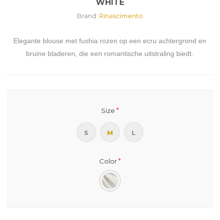
WHITE
Brand:
Rinascimento
Elegante blouse met fushia rozen op een ecru achtergrond en
bruine bladeren, die een romantische uitstraling biedt.
*
Size
S
M
L
*
Color