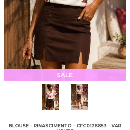
SALE
BLOUSE - RINASCIMENTO - CFC0128853 - VAR