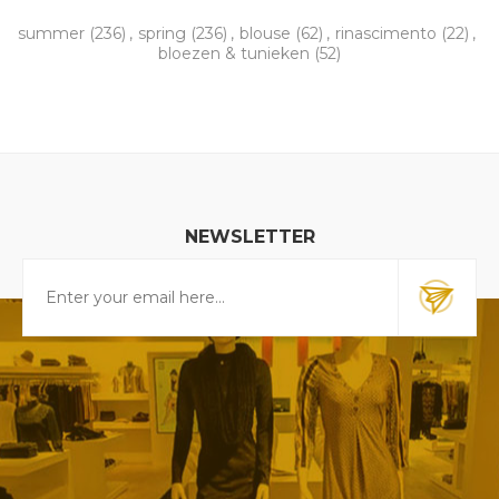
summer
(236)
,
spring
(236)
,
blouse
(62)
,
rinascimento
(22)
,
bloezen & tunieken
(52)
NEWSLETTER