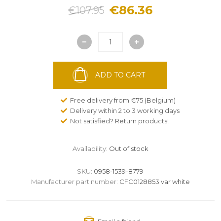
€86.36
€107.95
ADD TO CART
Free delivery from €75 (Belgium)
Delivery within 2 to 3 working days
Not satisfied? Return products!
Availability:
Out of stock
SKU:
0958-1539-8779
Manufacturer part number:
CFC0128853 var white