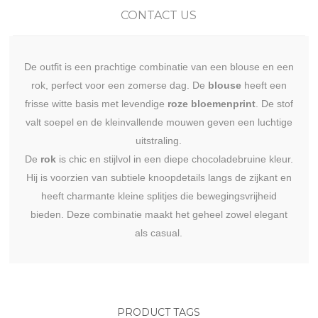
CONTACT US
De outfit is een prachtige combinatie van een blouse en een
rok, perfect voor een zomerse dag. De
blouse
heeft een
frisse witte basis met levendige
roze bloemenprint
. De stof
valt soepel en de kleinvallende mouwen geven een luchtige
uitstraling.
De
rok
is chic en stijlvol in een diepe chocoladebruine kleur.
Hij is voorzien van subtiele knoopdetails langs de zijkant en
heeft charmante kleine splitjes die bewegingsvrijheid
bieden. Deze combinatie maakt het geheel zowel elegant
als casual.
PRODUCT TAGS