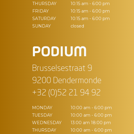
THURSDAY
10:15 am - 6:00 pm
FRIDAY
10:15 am - 6:00 pm
SATURDAY
10:15 am - 6:00 pm
SUNDAY
closed
PODIUM
Brusselsestraat 9
9200 Dendermonde
+32 (0)52 21 94 92
MONDAY
10:00 am - 6:00 pm
TUESDAY
10:00 am - 6:00 pm
WEDNESDAY
13:00 am 18:00 pm
THURSDAY
10:00 am - 6:00 pm