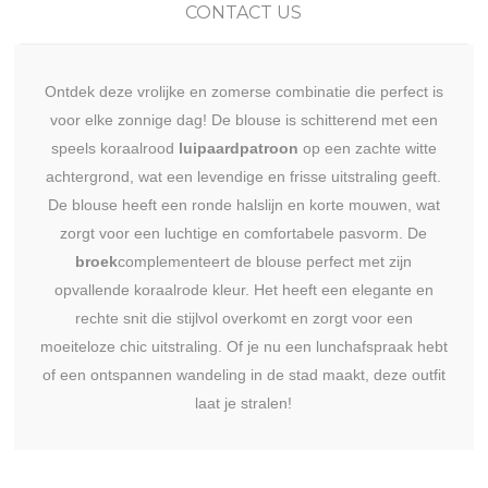
CONTACT US
Ontdek deze vrolijke en zomerse combinatie die perfect is
voor elke zonnige dag! De blouse is schitterend met een
speels koraalrood
luipaardpatroon
op een zachte witte
achtergrond, wat een levendige en frisse uitstraling geeft.
De blouse heeft een ronde halslijn en korte mouwen, wat
zorgt voor een luchtige en comfortabele pasvorm. De
broek
complementeert de blouse perfect met zijn
opvallende koraalrode kleur. Het heeft een elegante en
rechte snit die stijlvol overkomt en zorgt voor een
moeiteloze chic uitstraling. Of je nu een lunchafspraak hebt
of een ontspannen wandeling in de stad maakt, deze outfit
laat je stralen!