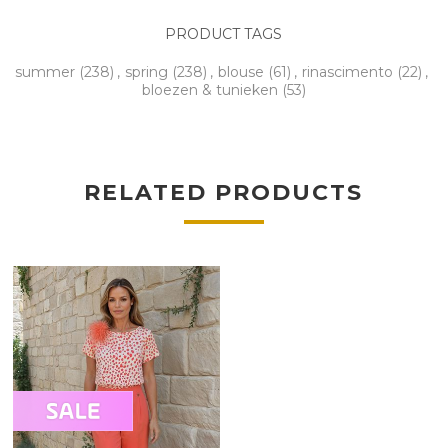
PRODUCT TAGS
summer
(238)
,
spring
(238)
,
blouse
(61)
,
rinascimento
(22)
,
bloezen & tunieken
(53)
RELATED PRODUCTS