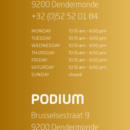
9200 Dendermonde
+32 (0)52 52 01 84
MONDAY
10:15 am - 6:00 pm
TUESDAY
10:15 am - 6:00 pm
WEDNESDAY
10:15 am - 6:00 pm
THURSDAY
10:15 am - 6:00 pm
FRIDAY
10:15 am - 6:00 pm
SATURDAY
10:15 am - 6:00 pm
SUNDAY
closed
PODIUM
Brusselsestraat 9
9200 Dendermonde