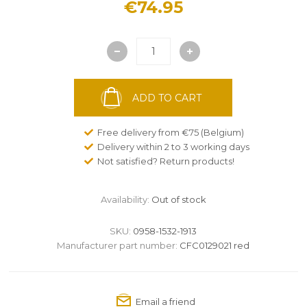
€74.95
ADD TO CART
Free delivery from €75 (Belgium)
Delivery within 2 to 3 working days
Not satisfied? Return products!
Availability:
Out of stock
SKU:
0958-1532-1913
Manufacturer part number:
CFC0129021 red