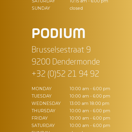
SATURDAY
10:15 am - 6:00 pm
SUNDAY
closed
PODIUM
Brusselsestraat 9
9200 Dendermonde
+32 (0)52 21 94 92
MONDAY
10:00 am - 6:00 pm
TUESDAY
10:00 am - 6:00 pm
WEDNESDAY
13:00 am 18:00 pm
THURSDAY
10:00 am - 6:00 pm
FRIDAY
10:00 am - 6:00 pm
SATURDAY
10:00 am - 6:00 pm