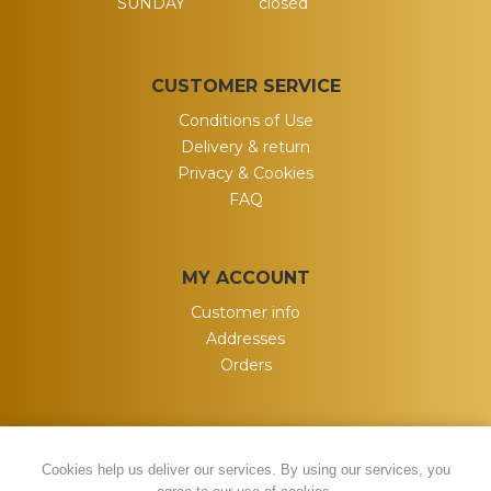
SUNDAY
closed
CUSTOMER SERVICE
Conditions of Use
Delivery & return
Privacy & Cookies
FAQ
MY ACCOUNT
Customer info
Addresses
Orders
Cookies help us deliver our services. By using our services, you