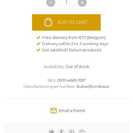
ADD TO CART
Free delivery from €75 (Belgium)
Delivery within 2 to 3 working days
Not satisfied? Return products!
Availability:
Out of stock
SKU:
0931-4665-1597
Manufacturer part number:
Butter/Bordeaux