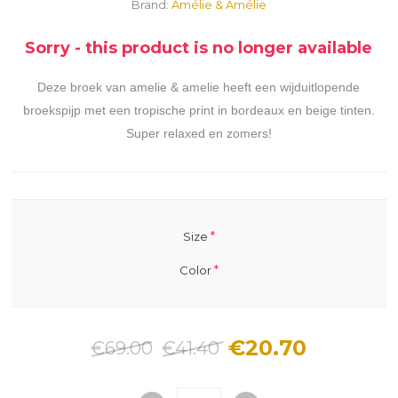
Brand:
Amélie & Amélie
Sorry - this product is no longer available
Deze broek van amelie & amelie heeft een wijduitlopende
broekspijp met een tropische print in bordeaux en beige tinten.
Super relaxed en zomers!
*
Size
*
Color
€20.70
€69.00
€41.40