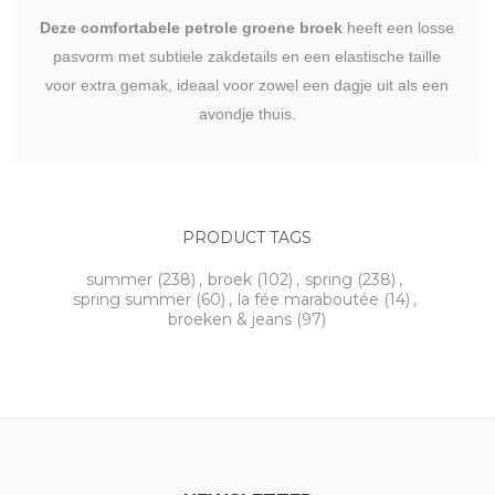
Deze comfortabele petrole groene broek
heeft een losse
pasvorm met subtiele zakdetails en een elastische taille
voor extra gemak, ideaal voor zowel een dagje uit als een
avondje thuis.
PRODUCT TAGS
summer
(238)
,
broek
(102)
,
spring
(238)
,
spring summer
(60)
,
la fée maraboutée
(14)
,
broeken & jeans
(97)