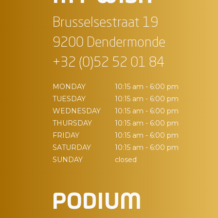
Brusselsestraat 19
9200 Dendermonde
+32 (0)52 52 01 84
MONDAY
10:15 am - 6:00 pm
TUESDAY
10:15 am - 6:00 pm
WEDNESDAY
10:15 am - 6:00 pm
THURSDAY
10:15 am - 6:00 pm
FRIDAY
10:15 am - 6:00 pm
SATURDAY
10:15 am - 6:00 pm
SUNDAY
closed
PODIUM