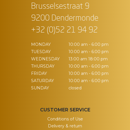
Brusselsestraat 9
9200 Dendermonde
+32 (0)52 21 94 92
MONDAY
10:00 am - 6:00 pm
TUESDAY
10:00 am - 6:00 pm
WEDNESDAY
13:00 am 18:00 pm
THURSDAY
10:00 am - 6:00 pm
FRIDAY
10:00 am - 6:00 pm
SATURDAY
10:00 am - 6:00 pm
SUNDAY
closed
CUSTOMER SERVICE
Conditions of Use
Delivery & return