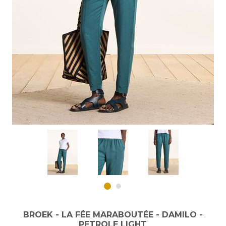
BROEK - LA FÉE MARABOUTÉE - DAMILO -
PETROLE LIGHT