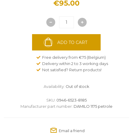
€95.00
ADD TO CART
Free delivery from €75 (Belgium)
Delivery within 2 to 3 working days
Not satisfied? Return products!
Availability:
Out of stock
SKU:
0946-6523-8185
Manufacturer part number:
DAMILO 1175 petrole