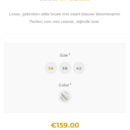
Losse, gebroken witte broek met zwart-blauwe bloemenprint.
Perfect voor een relaxte, stijlvolle look.
*
Size
36
38
42
*
Color
€159.00