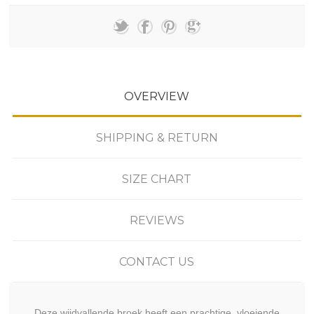
OVERVIEW
SHIPPING & RETURN
SIZE CHART
REVIEWS
CONTACT US
Deze wijdvallende broek heeft een prachtige, vloeiende