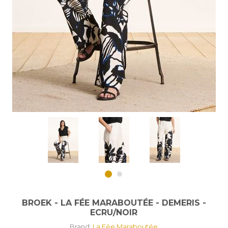
BROEK - LA FÉE MARABOUTÉE - DEMERIS -
ECRU/NOIR
Brand:
La Fée Maraboutée