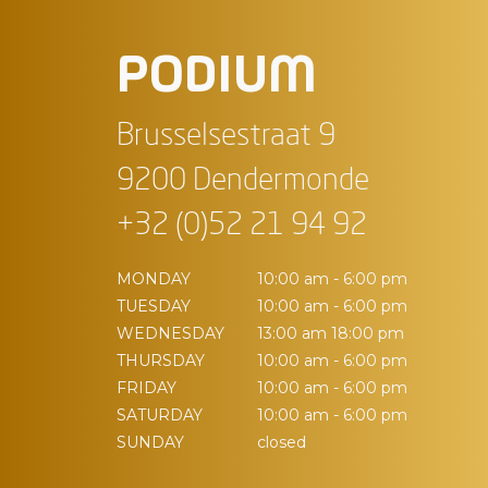
PODIUM
Brusselsestraat 9
9200 Dendermonde
+32 (0)52 21 94 92
MONDAY
10:00 am - 6:00 pm
TUESDAY
10:00 am - 6:00 pm
WEDNESDAY
13:00 am 18:00 pm
THURSDAY
10:00 am - 6:00 pm
FRIDAY
10:00 am - 6:00 pm
SATURDAY
10:00 am - 6:00 pm
SUNDAY
closed