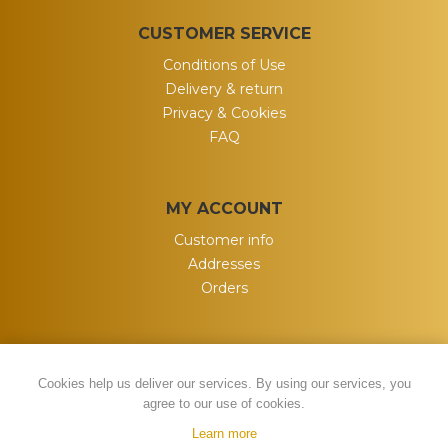
CUSTOMER SERVICE
Conditions of Use
Delivery & return
Privacy & Cookies
FAQ
MY ACCOUNT
Customer info
Addresses
Orders
Cookies help us deliver our services. By using our services, you
agree to our use of cookies.
Learn more