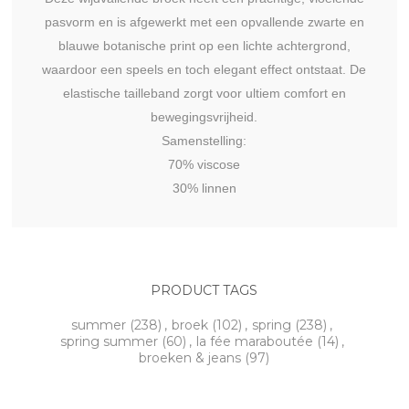
pasvorm en is afgewerkt met een opvallende zwarte en
blauwe botanische print op een lichte achtergrond,
waardoor een speels en toch elegant effect ontstaat. De
elastische tailleband zorgt voor ultiem comfort en
bewegingsvrijheid.
Samenstelling:
70% viscose
30% linnen
PRODUCT TAGS
summer
(238)
,
broek
(102)
,
spring
(238)
,
spring summer
(60)
,
la fée maraboutée
(14)
,
broeken & jeans
(97)