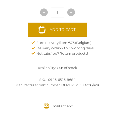
ADD TO CART
Free delivery from €75 (Belgium)
Delivery within 2 to 3 working days
Not satisfied? Return products!
Availability:
Out of stock
SKU:
0946-6526-8684
Manufacturer part number:
DEMERIS 939 ecru/noir