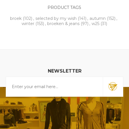
PRODUCT TAGS
broek
(102)
,
selected by my wish
(141)
,
autumn
(152)
,
winter
(153)
,
broeken & jeans
(97)
,
w25
(31)
NEWSLETTER