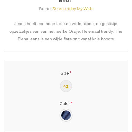
BRUT
Brand:
Selected by My Wish
Jeans heeft een hoge taille en wijde pijpen, en gestiktje
opzetzakjes van van het merke Oraije. Helemaal trendy. The
Elena jeans is een wijde flare snit vanaf knie hoogte
*
Size
42
*
Color