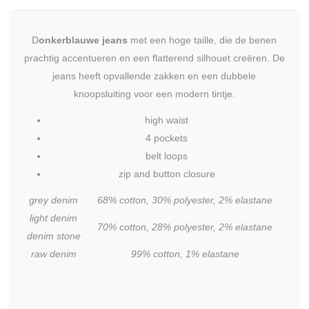
D
onkerblauwe jeans
met een hoge taille, die de benen
prachtig accentueren en een flatterend silhouet creëren. De
jeans heeft opvallende zakken en een dubbele
knoopsluiting voor een modern tintje.
high waist
4 pockets
belt loops
zip and button closure
grey denim
68% cotton, 30% polyester, 2% elastane
light denim
70% cotton, 28% polyester, 2% elastane
denim stone
raw denim
99% cotton, 1% elastane