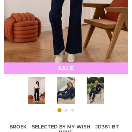
SALE
BROEK - SELECTED BY MY WISH - JD381-BT -