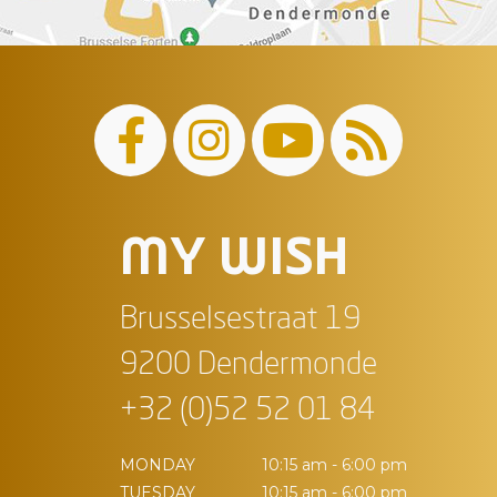
MY WISH
Brusselsestraat 19
9200 Dendermonde
+32 (0)52 52 01 84
MONDAY
10:15 am - 6:00 pm
TUESDAY
10:15 am - 6:00 pm