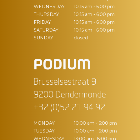
WEDNESDAY
10:15 am - 6:00 pm
THURSDAY
10:15 am - 6:00 pm
FRIDAY
10:15 am - 6:00 pm
SATURDAY
10:15 am - 6:00 pm
SUNDAY
closed
PODIUM
Brusselsestraat 9
9200 Dendermonde
+32 (0)52 21 94 92
MONDAY
10:00 am - 6:00 pm
TUESDAY
10:00 am - 6:00 pm
WEDNESDAY
13:00 am 18:00 pm