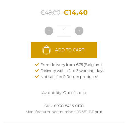
€14.40
€48.00
ADD TO CART
Free delivery from €75 (Belgium)
Delivery within 2 to 3 working days
Not satisfied? Return products!
Availability:
Out of stock
SKU:
0938-5426-0138
Manufacturer part number:
JD381-BT brut