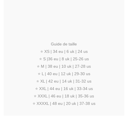
Guide de taille
⭐️ XS | 34 eu | 6 uk | 24 us
⭐️ S |36 eu | 8 uk | 25-26 us
⭐️ M | 38 eu | 10 uk | 27-28 us
⭐️ L | 40 eu | 12 uk | 29-30 us
⭐️ XL | 42 eu | 14 uk | 31-32 us
⭐️ XXL | 44 eu | 16 uk | 33-34 us
⭐️ XXXL | 46 eu | 18 uk | 35-36 us
⭐️ XXXXL | 48 eu | 20 uk | 37-38 us