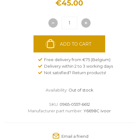
€45.00
ADD TO CART
Free delivery from €75 (Belgium)
Delivery within 2 to 3 working days
Not satisfied? Return products!
Availability:
Out of stock
SKU:
0965-0557-6612
Manufacturer part number:
Y6698C ivoor