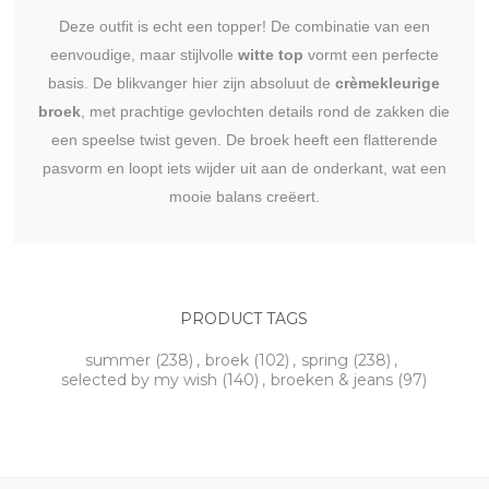
Deze outfit is echt een topper! De combinatie van een
eenvoudige, maar stijlvolle
witte top
vormt een perfecte
basis. De blikvanger hier zijn absoluut de
crèmekleurige
broek
, met prachtige gevlochten details rond de zakken die
een speelse twist geven. De broek heeft een flatterende
pasvorm en loopt iets wijder uit aan de onderkant, wat een
mooie balans creëert.
PRODUCT TAGS
summer
(238)
,
broek
(102)
,
spring
(238)
,
selected by my wish
(140)
,
broeken & jeans
(97)