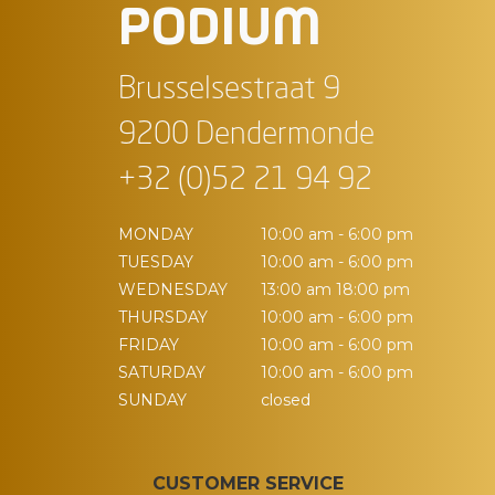
PODIUM
Brusselsestraat 9
9200 Dendermonde
+32 (0)52 21 94 92
MONDAY
10:00 am - 6:00 pm
TUESDAY
10:00 am - 6:00 pm
WEDNESDAY
13:00 am 18:00 pm
THURSDAY
10:00 am - 6:00 pm
FRIDAY
10:00 am - 6:00 pm
SATURDAY
10:00 am - 6:00 pm
SUNDAY
closed
CUSTOMER SERVICE