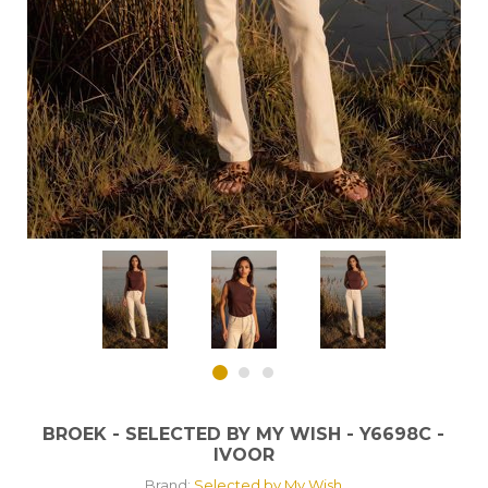
BROEK - SELECTED BY MY WISH - Y6698C -
IVOOR
Brand:
Selected by My Wish