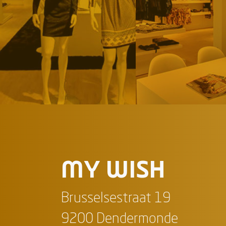
MY WISH
Brusselsestraat 19
9200 Dendermonde