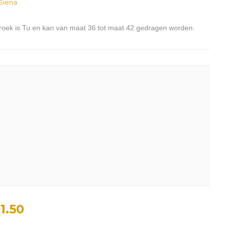
 Siena
 broek is Tu en kan van maat 36 tot maat 42 gedragen worden.
1.50