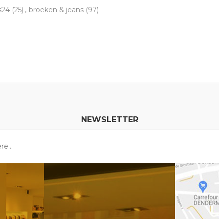
s24
(25)
,
broeken & jeans
(97)
NEWSLETTER