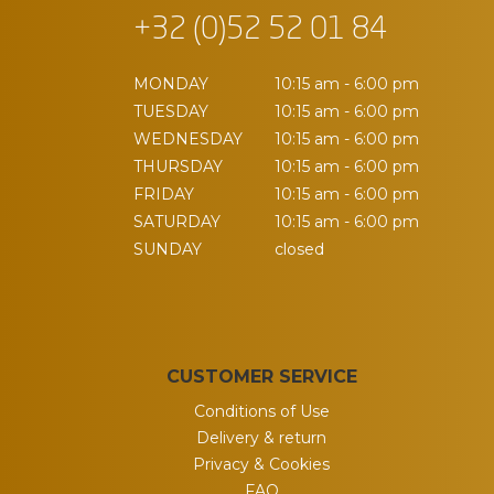
+32 (0)52 52 01 84
MONDAY
10:15 am - 6:00 pm
TUESDAY
10:15 am - 6:00 pm
WEDNESDAY
10:15 am - 6:00 pm
THURSDAY
10:15 am - 6:00 pm
FRIDAY
10:15 am - 6:00 pm
SATURDAY
10:15 am - 6:00 pm
SUNDAY
closed
CUSTOMER SERVICE
Conditions of Use
Delivery & return
Privacy & Cookies
FAQ