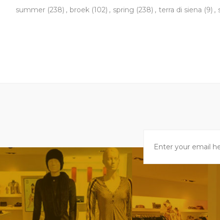
summer
(238)
,
broek
(102)
,
spring
(238)
,
terra di siena
(9)
,