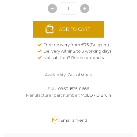
ADD TO CART
Free delivery from €75 (Belgium)
Delivery within 2 to 3 working days
Not satisfied? Return products!
Availability:
Out of stock
SKU:
0963-1525-8666
Manufacturer part number:
MJILO - D.Bruin