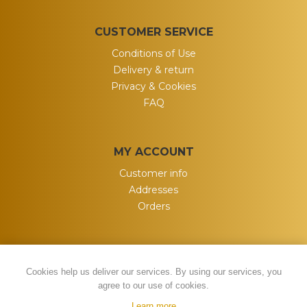
CUSTOMER SERVICE
Conditions of Use
Delivery & return
Privacy & Cookies
FAQ
MY ACCOUNT
Customer info
Addresses
Orders
Cookies help us deliver our services. By using our services, you
agree to our use of cookies.
Learn more