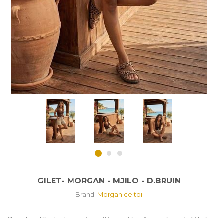
GILET- MORGAN - MJILO - D.BRUIN
Brand:
Morgan de toi