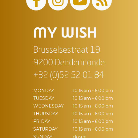
MY WISH
Brusselsestraat 19
9200 Dendermonde
+32 (0)52 52 01 84
MONDAY
10:15 am - 6:00 pm
TUESDAY
10:15 am - 6:00 pm
WEDNESDAY
10:15 am - 6:00 pm
THURSDAY
10:15 am - 6:00 pm
FRIDAY
10:15 am - 6:00 pm
SATURDAY
10:15 am - 6:00 pm
SUNDAY
closed