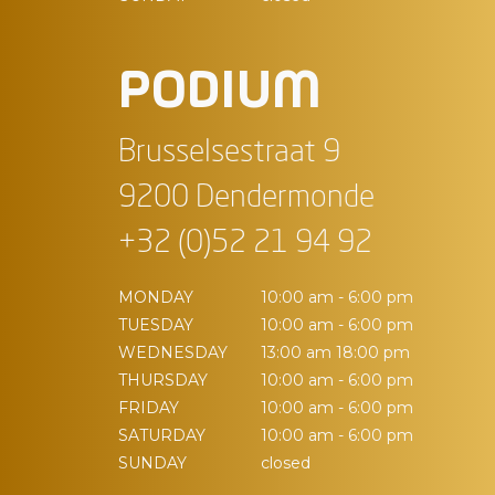
PODIUM
Brusselsestraat 9
9200 Dendermonde
+32 (0)52 21 94 92
MONDAY
10:00 am - 6:00 pm
TUESDAY
10:00 am - 6:00 pm
WEDNESDAY
13:00 am 18:00 pm
THURSDAY
10:00 am - 6:00 pm
FRIDAY
10:00 am - 6:00 pm
SATURDAY
10:00 am - 6:00 pm
SUNDAY
closed