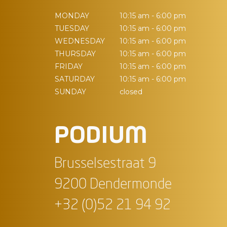
MONDAY
10:15 am - 6:00 pm
TUESDAY
10:15 am - 6:00 pm
WEDNESDAY
10:15 am - 6:00 pm
THURSDAY
10:15 am - 6:00 pm
FRIDAY
10:15 am - 6:00 pm
SATURDAY
10:15 am - 6:00 pm
SUNDAY
closed
PODIUM
Brusselsestraat 9
9200 Dendermonde
+32 (0)52 21 94 92