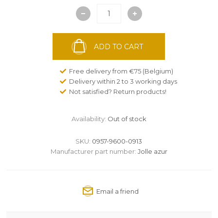
ADD TO CART
Free delivery from €75 (Belgium)
Delivery within 2 to 3 working days
Not satisfied? Return products!
Availability:
Out of stock
SKU:
0957-9600-0913
Manufacturer part number:
Jolle azur