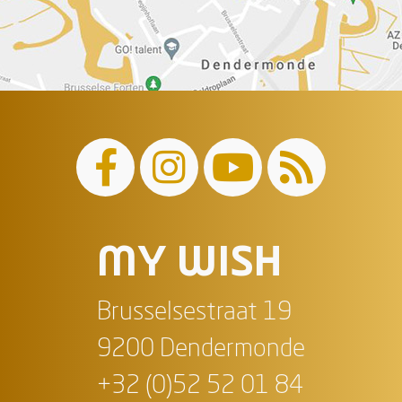
MY WISH
Brusselsestraat 19
9200 Dendermonde
+32 (0)52 52 01 84