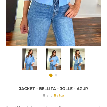
JACKET - BELLITA - JOLLE - AZUR
Brand:
Bellita