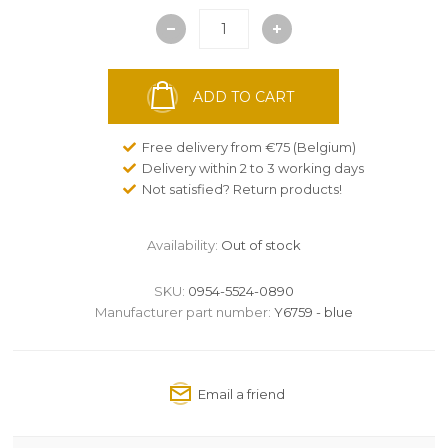
ADD TO CART
Free delivery from €75 (Belgium)
Delivery within 2 to 3 working days
Not satisfied? Return products!
Availability:
Out of stock
SKU:
0954-5524-0890
Manufacturer part number:
Y6759 - blue