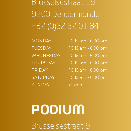
Brusselsestraat 19
9200 Dendermonde
+32 (0)52 52 01 84
MONDAY
10:15 am - 6:00 pm
TUESDAY
10:15 am - 6:00 pm
WEDNESDAY
10:15 am - 6:00 pm
THURSDAY
10:15 am - 6:00 pm
FRIDAY
10:15 am - 6:00 pm
SATURDAY
10:15 am - 6:00 pm
SUNDAY
closed
PODIUM
Brusselsestraat 9