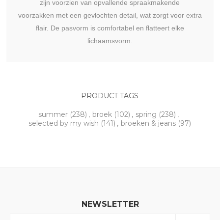
zijn voorzien van opvallende spraakmakende
voorzakken met een gevlochten detail, wat zorgt voor extra
flair. De pasvorm is comfortabel en flatteert elke
lichaamsvorm.
PRODUCT TAGS
summer
(238)
,
broek
(102)
,
spring
(238)
,
selected by my wish
(141)
,
broeken & jeans
(97)
NEWSLETTER