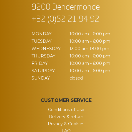
9200 Dendermonde
+32 (0)52 21 94 92
MONDAY
10:00 am - 6:00 pm
TUESDAY
10:00 am - 6:00 pm
WEDNESDAY
13:00 am 18:00 pm
THURSDAY
10:00 am - 6:00 pm
FRIDAY
10:00 am - 6:00 pm
SATURDAY
10:00 am - 6:00 pm
SUNDAY
closed
CUSTOMER SERVICE
Conditions of Use
Delivery & return
Privacy & Cookies
FAQ