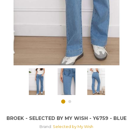
BROEK - SELECTED BY MY WISH - Y6759 - BLUE
Brand:
Selected by My Wish