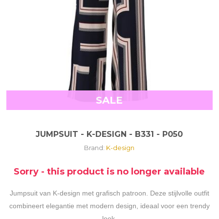
SALE
JUMPSUIT - K-DESIGN - B331 - P050
Brand:
K-design
Sorry - this product is no longer available
Jumpsuit van K-design met grafisch patroon. Deze stijlvolle outfit
combineert elegantie met modern design, ideaal voor een trendy
look.