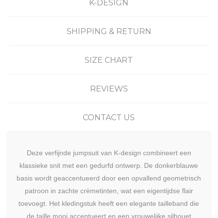
K-DESIGN
SHIPPING & RETURN
SIZE CHART
REVIEWS
CONTACT US
Deze verfijnde jumpsuit van K-design combineert een
klassieke snit met een gedurfd ontwerp. De donkerblauwe
basis wordt geaccentueerd door een opvallend geometrisch
patroon in zachte crèmetinten, wat een eigentijdse flair
toevoegt. Het kledingstuk heeft een elegante tailleband die
de taille mooi accentueert en een vrouwelijke silhouet