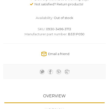
Not satisfied? Return products!
Availability:
Out of stock
SKU:
0930-3496-3713
Manufacturer part number:
B331 P050
OVERVIEW