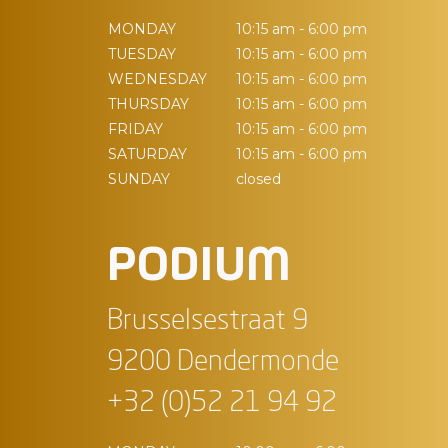
MONDAY
10:15 am - 6:00 pm
TUESDAY
10:15 am - 6:00 pm
WEDNESDAY
10:15 am - 6:00 pm
THURSDAY
10:15 am - 6:00 pm
FRIDAY
10:15 am - 6:00 pm
SATURDAY
10:15 am - 6:00 pm
SUNDAY
closed
PODIUM
Brusselsestraat 9
9200 Dendermonde
+32 (0)52 21 94 92