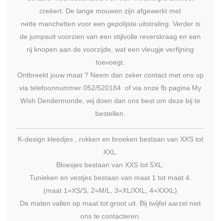
creëert. De lange mouwen zijn afgewerkt met
nette manchetten voor een gepolijste uitstraling. Verder is
de jumpsuit voorzien van een stijlvolle reverskraag en een
rij knopen aan de voorzijde, wat een vleugje verfijning
toevoegt.
Ontbreekt jouw maat ? Neem dan zeker contact met ons op
via telefoonnummer 052/520184 of via onze fb pagina My
Wish Dendermonde, wij doen dan ons best om deze bij te
bestellen.
...............................................................................................
K-design kleedjes , rokken en broeken bestaan van XXS tot
XXL.
Bloesjes bestaan van XXS tot 5XL.
Tunieken en vestjes bestaan van maat 1 tot maat 4.
(maat 1=XS/S, 2=M/L, 3=XL/XXL, 4=XXXL)
De maten vallen op maat tot groot uit. Bij twijfel aarzel niet
ons te contacteren.