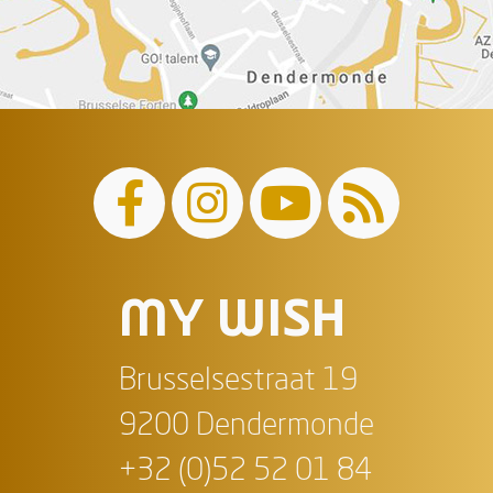
MY WISH
Brusselsestraat 19
9200 Dendermonde
+32 (0)52 52 01 84