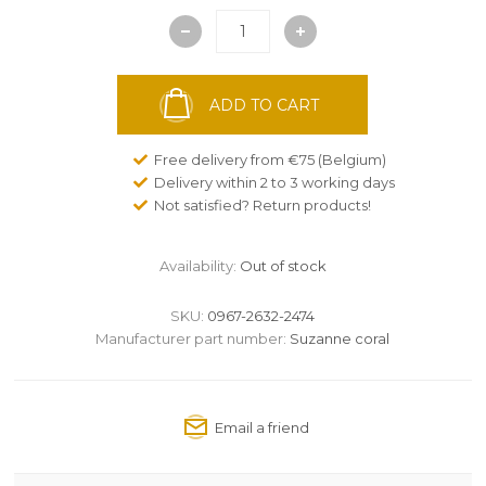
ADD TO CART
Free delivery from €75 (Belgium)
Delivery within 2 to 3 working days
Not satisfied? Return products!
Availability:
Out of stock
SKU:
0967-2632-2474
Manufacturer part number:
Suzanne coral