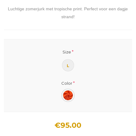
Luchtige zomerjurk met tropische print. Perfect voor een dagje
strand!
*
Size
L
*
Color
€95.00