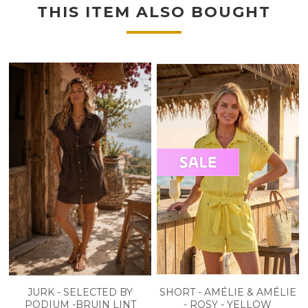
THIS ITEM ALSO BOUGHT
JURK - SELECTED BY
SHORT - AMÉLIE & AMÉLIE
PODIUM -BRUIN LINT
- ROSY - YELLOW