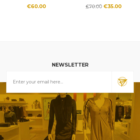
€60.00
€35.00
€70.00
NEWSLETTER