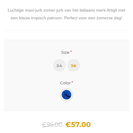
Luchtige maxi-jurk zomer jurk van het italiaans merk Artigli met
een blauw tropisch patroon. Perfect voor een zomerse dag!
*
Size
34
36
*
Color
€57.00
€95.00