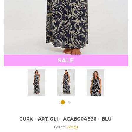
SALE
JURK - ARTIGLI - ACAB004836 - BLU
Brand:
Artigli