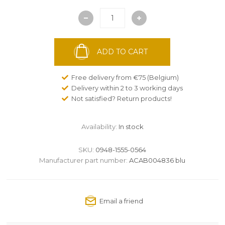
ADD TO CART
Free delivery from €75 (Belgium)
Delivery within 2 to 3 working days
Not satisfied? Return products!
Availability:
In stock
SKU:
0948-1555-0564
Manufacturer part number:
ACAB004836 blu