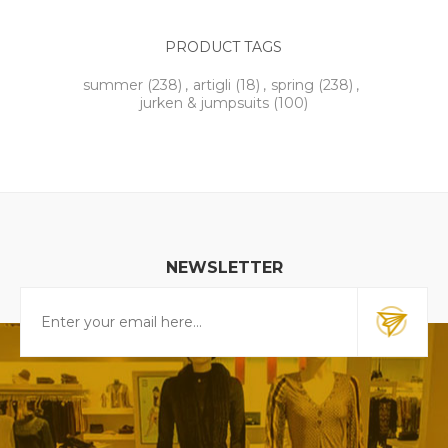
PRODUCT TAGS
summer
(238)
,
artigli
(18)
,
spring
(238)
,
jurken & jumpsuits
(100)
NEWSLETTER