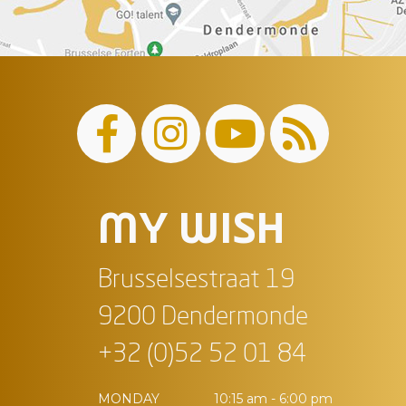
MY WISH
Brusselsestraat 19
9200 Dendermonde
+32 (0)52 52 01 84
MONDAY
10:15 am - 6:00 pm