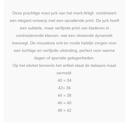
Deze prachtige maxi jurk van het merk Artigli combineert
een elegant ontwerp met een opvallende print. De jurk heeft
een subtiele, maar verfijnde print van bladeren in
contrasterende kleuren, wat een vloeiende dynamiek
toevoegt. De mouwloze snit en ronde halslijn zorgen voor
een luchtige en verfijnde uitstraling, perfect voor warme
dagen of speciale gelegenheden.
Op het eticket binnenin het artikel staat de italiaans maat
vermeld:
40 = 34
42= 36
44 = 38
46 = 40
48 = 42