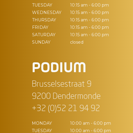
TUESDAY
10:15 am - 6:00 pm
WEDNESDAY
10:15 am - 6:00 pm
THURSDAY
10:15 am - 6:00 pm
FRIDAY
10:15 am - 6:00 pm
SATURDAY
10:15 am - 6:00 pm
SUNDAY
closed
PODIUM
Brusselsestraat 9
9200 Dendermonde
+32 (0)52 21 94 92
MONDAY
10:00 am - 6:00 pm
TUESDAY
10:00 am - 6:00 pm