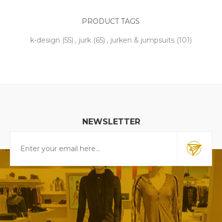
PRODUCT TAGS
k-design
(55)
,
jurk
(65)
,
jurken & jumpsuits
(101)
NEWSLETTER