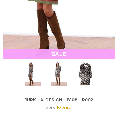
SALE
JURK - K-DESIGN - B108 - P002
Brand:
K-design