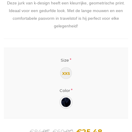
Deze jurk van k-design heeft een kleurrijke, geometrische print.
Ideaal voor een gedurfde look. Met de lange mouwen en een
comfortabele pasvorm in travelstof is hij perfect voor elke
gelegenheid!
*
Size
XXS
*
Color
€25.48