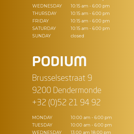
WEDNESDAY
10:15 am - 6:00 pm
THURSDAY
10:15 am - 6:00 pm
FRIDAY
10:15 am - 6:00 pm
SATURDAY
10:15 am - 6:00 pm
SUNDAY
closed
PODIUM
Brusselsestraat 9
9200 Dendermonde
+32 (0)52 21 94 92
MONDAY
10:00 am - 6:00 pm
TUESDAY
10:00 am - 6:00 pm
WEDNESDAY
13:00 am 18:00 pm