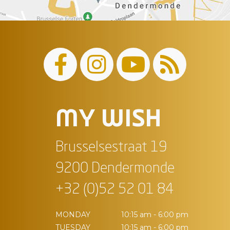
MY WISH
Brusselsestraat 19
9200 Dendermonde
+32 (0)52 52 01 84
MONDAY
10:15 am - 6:00 pm
TUESDAY
10:15 am - 6:00 pm