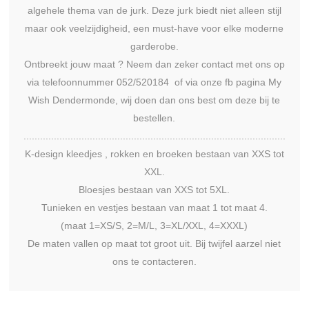
algehele thema van de jurk. Deze jurk biedt niet alleen stijl
maar ook veelzijdigheid, een must-have voor elke moderne
garderobe.
Ontbreekt jouw maat ? Neem dan zeker contact met ons op
via telefoonnummer 052/520184 of via onze fb pagina My
Wish Dendermonde, wij doen dan ons best om deze bij te
bestellen.
...............................................................................................
K-design kleedjes , rokken en broeken bestaan van XXS tot
XXL.
Bloesjes bestaan van XXS tot 5XL.
Tunieken en vestjes bestaan van maat 1 tot maat 4.
(maat 1=XS/S, 2=M/L, 3=XL/XXL, 4=XXXL)
De maten vallen op maat tot groot uit. Bij twijfel aarzel niet
ons te contacteren.