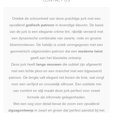
CONTACT US
Ontdek de schoonheid van deze prachtige jurk met een
opvallend
grafisch patroon
in levendige kleuren. De basis
van de jurk is een elegante crème tint, rijkelijk versierd met
een dynamische combinatie van zwarte, rode en groene
bloemmotieven. De halslijn is uniek vormgegeven met een
geometrisch uitgesneden patroon dat een
moderne twist
geeft aan het klassieke ontwerp.
Deze jurk heeft
lange mouwen
die subtiel zijn afgewerkt
met een lichte plooi en een manchet met een bijpassend
patroon. De lengte valt elegant net boven de knie, wat zorgt
voor een verfijnd en vrouwelijk silhouet. Een subtiele mix
van comfort en stijl maakt deze jurk perfect voor zowel
formele als informele gelegenheden.
Met een oog voor detail bevat de zoom een opvallend
zigzagontwerp
in zwart en groen dat perfect aansluit bij het