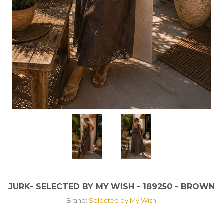
JURK- SELECTED BY MY WISH - 189250 - BROWN
Brand:
Selected by My Wish