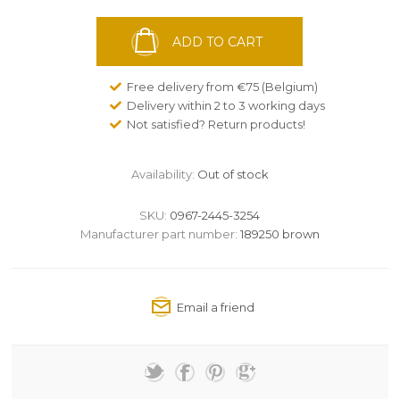
ADD TO CART
Free delivery from €75 (Belgium)
Delivery within 2 to 3 working days
Not satisfied? Return products!
Availability:
Out of stock
SKU:
0967-2445-3254
Manufacturer part number:
189250 brown