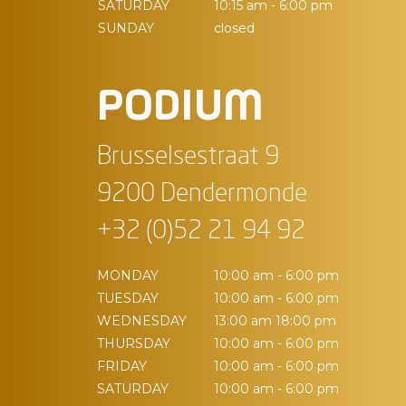
SATURDAY
10:15 am - 6:00 pm
SUNDAY
closed
PODIUM
Brusselsestraat 9
9200 Dendermonde
+32 (0)52 21 94 92
MONDAY
10:00 am - 6:00 pm
TUESDAY
10:00 am - 6:00 pm
WEDNESDAY
13:00 am 18:00 pm
THURSDAY
10:00 am - 6:00 pm
FRIDAY
10:00 am - 6:00 pm
SATURDAY
10:00 am - 6:00 pm