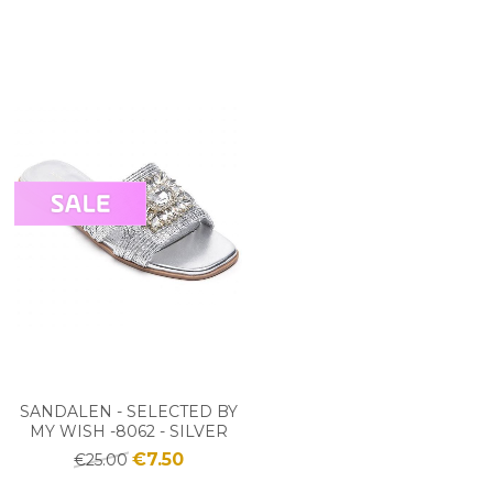
SANDALEN - SELECTED BY
MY WISH -8062 - SILVER
€7.50
€25.00