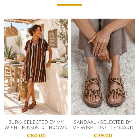
JURK- SELECTED BY MY
SANDAAL - SELECTED BY
WISH - 159250STR - BROWN
MY WISH - 1157 - LEOPARD
€60.00
€39.00