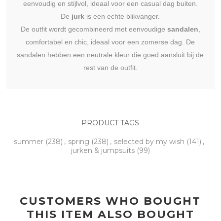
eenvoudig en stijlvol, ideaal voor een casual dag buiten.
De
jurk
is een echte blikvanger.
De outfit wordt gecombineerd met eenvoudige
sandalen
,
comfortabel en chic, ideaal voor een zomerse dag. De
sandalen hebben een neutrale kleur die goed aansluit bij de
rest van de outfit.
PRODUCT TAGS
summer
(238)
,
spring
(238)
,
selected by my wish
(141)
,
jurken & jumpsuits
(99)
CUSTOMERS WHO BOUGHT
THIS ITEM ALSO BOUGHT