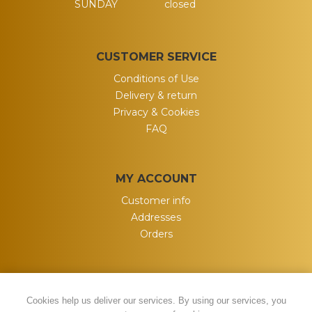
SUNDAY
closed
CUSTOMER SERVICE
Conditions of Use
Delivery & return
Privacy & Cookies
FAQ
MY ACCOUNT
Customer info
Addresses
Orders
Cookies help us deliver our services. By using our services, you