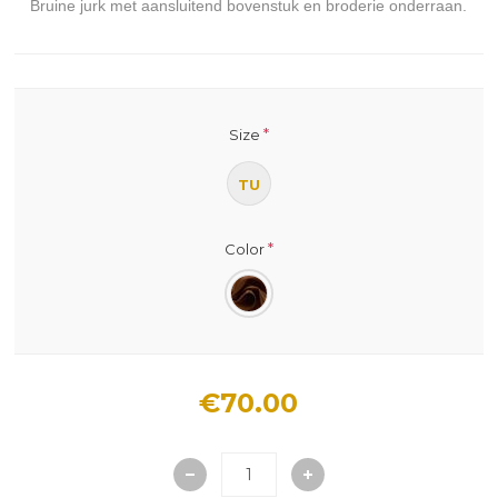
Bruine jurk met aansluitend bovenstuk en broderie onderraan.
*
Size
TU
*
Color
€70.00