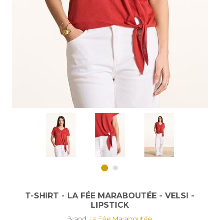
T-SHIRT - LA FÉE MARABOUTÉE - VELSI -
LIPSTICK
Brand:
La Fée Maraboutée