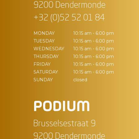
9200 Dendermonde
+32 (0)52 52 01 84
MONDAY
10:15 am - 6:00 pm
TUESDAY
10:15 am - 6:00 pm
WEDNESDAY
10:15 am - 6:00 pm
THURSDAY
10:15 am - 6:00 pm
FRIDAY
10:15 am - 6:00 pm
SATURDAY
10:15 am - 6:00 pm
SUNDAY
closed
PODIUM
Brusselsestraat 9
9200 Dendermonde