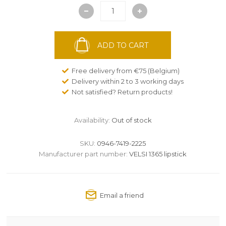
ADD TO CART
Free delivery from €75 (Belgium)
Delivery within 2 to 3 working days
Not satisfied? Return products!
Availability:
Out of stock
SKU:
0946-7419-2225
Manufacturer part number:
VELSI 1365 lipstick