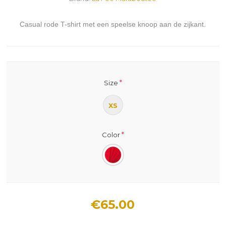
Casual rode T-shirt met een speelse knoop aan de zijkant.
*
Size
XS
*
Color
€65.00