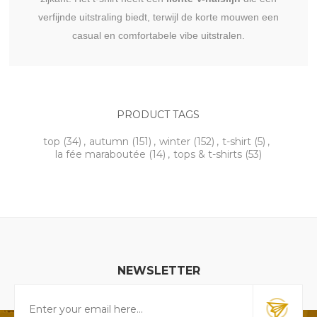
verfijnde uitstraling biedt, terwijl de korte mouwen een
casual en comfortabele vibe uitstralen.
PRODUCT TAGS
top
(34)
,
autumn
(151)
,
winter
(152)
,
t-shirt
(5)
,
la fée maraboutée
(14)
,
tops & t-shirts
(53)
NEWSLETTER