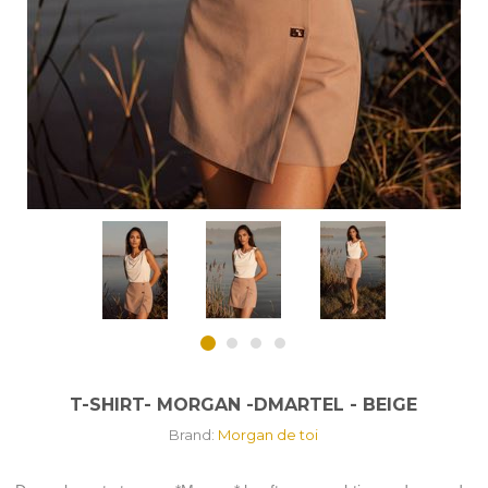
T-SHIRT- MORGAN -DMARTEL - BEIGE
Brand:
Morgan de toi