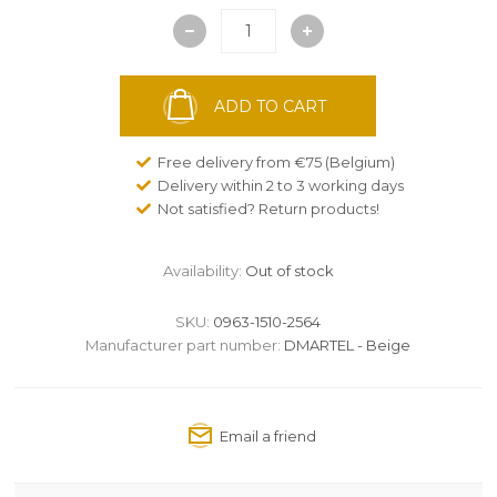
ADD TO CART
Free delivery from €75 (Belgium)
Delivery within 2 to 3 working days
Not satisfied? Return products!
Availability:
Out of stock
SKU:
0963-1510-2564
Manufacturer part number:
DMARTEL - Beige