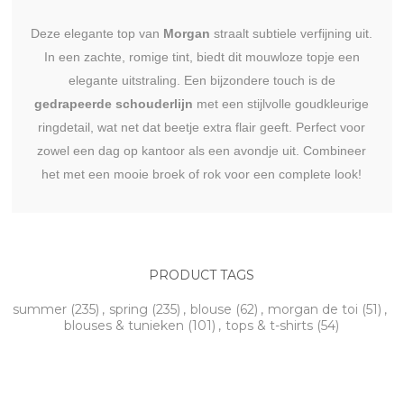
Deze elegante top van
Morgan
straalt subtiele verfijning uit.
In een zachte, romige tint, biedt dit mouwloze topje een
elegante uitstraling. Een bijzondere touch is de
gedrapeerde schouderlijn
met een stijlvolle goudkleurige
ringdetail, wat net dat beetje extra flair geeft. Perfect voor
zowel een dag op kantoor als een avondje uit. Combineer
het met een mooie broek of rok voor een complete look!
PRODUCT TAGS
summer
(235)
,
spring
(235)
,
blouse
(62)
,
morgan de toi
(51)
,
blouses & tunieken
(101)
,
tops & t-shirts
(54)