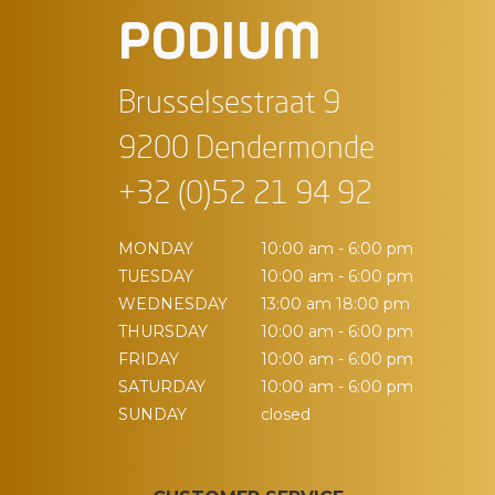
PODIUM
Brusselsestraat 9
9200 Dendermonde
+32 (0)52 21 94 92
MONDAY
10:00 am - 6:00 pm
TUESDAY
10:00 am - 6:00 pm
WEDNESDAY
13:00 am 18:00 pm
THURSDAY
10:00 am - 6:00 pm
FRIDAY
10:00 am - 6:00 pm
SATURDAY
10:00 am - 6:00 pm
SUNDAY
closed